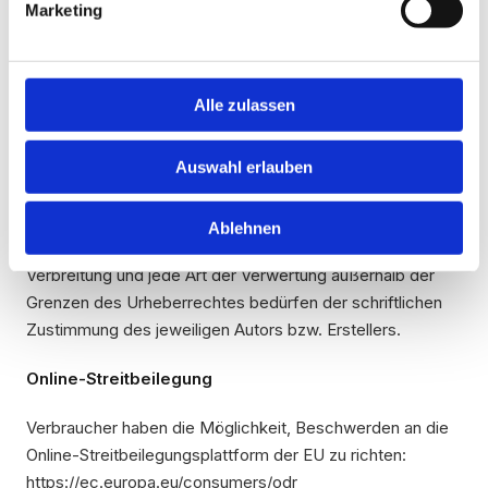
Marketing
Deshalb können wir für diese fremden Inhalte auch keine
Gewähr übernehmen. Für die Inhalte der verlinkten Seiten
ist stets der jeweilige Anbieter oder Betreiber der Seiten
verantwortlich.
Alle zulassen
Urheberrecht:
Auswahl erlauben
Die durch die Seitenbetreiber erstellten Inhalte und Werke
auf dieser Website unterliegen dem österreichischen
Ablehnen
Urheberrecht. Die Vervielfältigung, Bearbeitung,
Verbreitung und jede Art der Verwertung außerhalb der
Grenzen des Urheberrechtes bedürfen der schriftlichen
Zustimmung des jeweiligen Autors bzw. Erstellers.
Online-Streitbeilegung
Verbraucher haben die Möglichkeit, Beschwerden an die
Online-Streitbeilegungsplattform der EU zu richten:
https://ec.europa.eu/consumers/odr