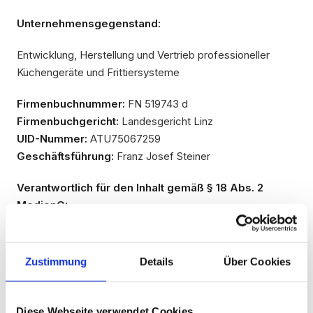
Unternehmensgegenstand:
Entwicklung, Herstellung und Vertrieb professioneller
Küchengeräte und Frittiersysteme
Firmenbuchnummer:
FN 519743 d
Firmenbuchgericht:
Landesgericht Linz
UID-Nummer:
ATU75067259
Geschäftsführung:
Franz Josef Steiner
Verantwortlich für den Inhalt gemäß § 18 Abs. 2
MedienG:
Franz Josef Steiner
Ferihumerstraße 30
Zustimmung
Details
Über Cookies
4040 Linz
Österreich
Diese Webseite verwendet Cookies